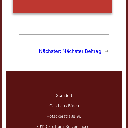
Nächster:
Nächster Beitrag
→
Standort
Gasthaus Bären
Hofackerstraße 96
79110 Freiburg-Betzenhausen