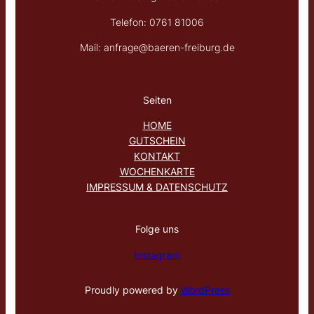
Telefon: 0761 81006
Mail: anfrage@baeren-freiburg.de
Seiten
HOME
GUTSCHEIN
KONTAKT
WOCHENKARTE
IMPRESSUM & DATENSCHUTZ
Folge uns
Instagram
Proudly powered by
WordPress