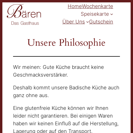
Zum
Home
Wochenkarte
Inhalt
Speisekarte
springen
Über Uns
Gutschein
Unsere Philosophie
Wir meinen: Gute Küche braucht keine
Geschmacksverstärker.
Deshalb kommt unsere Badische Küche auch
ganz ohne aus.
Eine glutenfreie Küche können wir Ihnen
leider nicht garantieren. Bei einigen Waren
haben wir keinen Einfluß auf die Herstellung,
Lagerung oder auf den Transport.