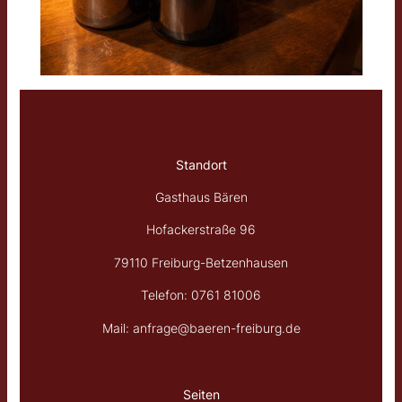
Standort
Gasthaus Bären
Hofackerstraße 96
79110 Freiburg-Betzenhausen
Telefon: 0761 81006
Mail: anfrage@baeren-freiburg.de
Seiten